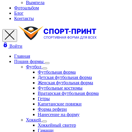
Вымпела
Фотоальбом
Блог
Контакты
Войти
Главная
Пошив формы
Футбол
Футбольная форма
Детская футбольная форма
Женская футбольная форма
Футбольные костюмы
Вратарская футбольная форма
Гетры
Капитанские повязки
Форма рефери
Нанесение на форму
Хоккей
Хоккейный свитер
Гамаши