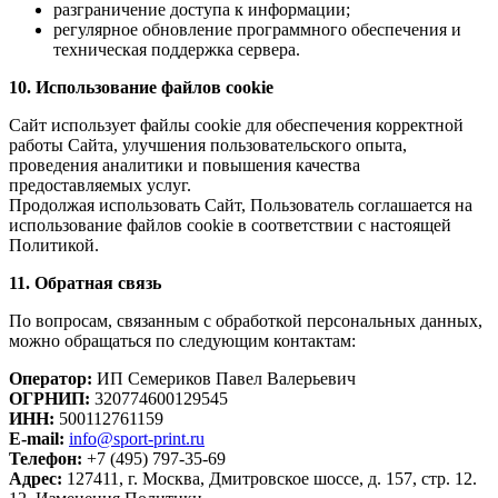
разграничение доступа к информации;
регулярное обновление программного обеспечения и
техническая поддержка сервера.
10. Использование файлов cookie
Сайт использует файлы cookie для обеспечения корректной
работы Сайта, улучшения пользовательского опыта,
проведения аналитики и повышения качества
предоставляемых услуг.
Продолжая использовать Сайт, Пользователь соглашается на
использование файлов cookie в соответствии с настоящей
Политикой.
11. Обратная связь
По вопросам, связанным с обработкой персональных данных,
можно обращаться по следующим контактам:
Оператор:
ИП Семериков Павел Валерьевич
ОГРНИП:
320774600129545
ИНН:
500112761159
E-mail:
info@sport-print.ru
Телефон:
+7 (495) 797-35-69
Адрес:
127411, г. Москва, Дмитровское шоссе, д. 157, стр. 12.