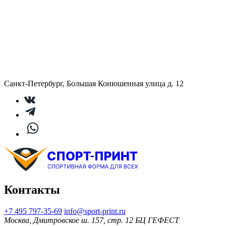
Санкт-Петербург, Большая Конюшенная улица д. 12
Контакты
+7 495 797‑35-69
info@sport-print.ru
Москва, Дмитровское ш. 157, стр. 12 БЦ ГЕФЕСТ