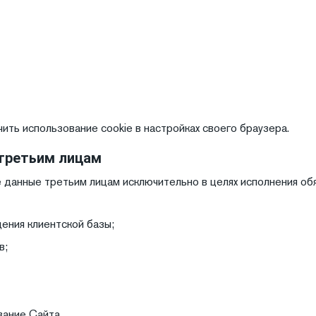
чить использование cookie в настройках своего браузера.
 третьим лицам
е данные третьим лицам исключительно в целях исполнения о
ения клиентской базы;
в;
ание Сайта.