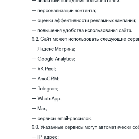
— аналитики поведения пользователей;
— персонализации контента;
— оценки эффективности рекламных кампаний;
— повышения удобства использования сайта.
6.2. Сайт может использовать следующие серв
— Яндекс Метрика;
— Google Analytics;
— VK Pixel;
— AmoCRM;
— Telegram;
— WhatsApp;
— Max;
— сервисы email-рассылок.
6.3. Указанные сервисы могут автоматически со
— IP-адрес;