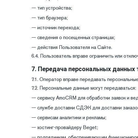
— тип устройства;
— тип браузера;
— источник перехода;
— сведения о посещенных страницах;
— действия Пользователя на Сайте.
6.4. Пользователь вправе ограничить или отклю
7. Передача персональных данных
7.1. Оператор вправе передавать персональны
7.2. Персональные данные могут передаваться:
— сервису AmoCRM для обработки заявок и вед
— службе доставки СДЭК для доставки заказо
— сервисам аналитики и рекламы;
— хостинг-провайдеру Beget;
— подрядчикам, обеспечивающим функциониров