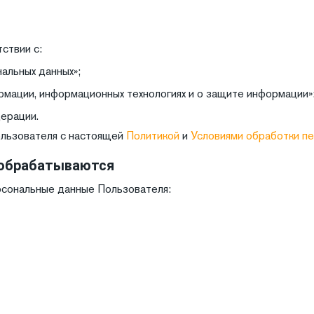
ствии с:
льных данных»;
ации, информационных технологиях и о защите информации»
ерации.
ользователя с настоящей
Политикой
и
Условиями обработки пе
 обрабатываются
сональные данные Пользователя: