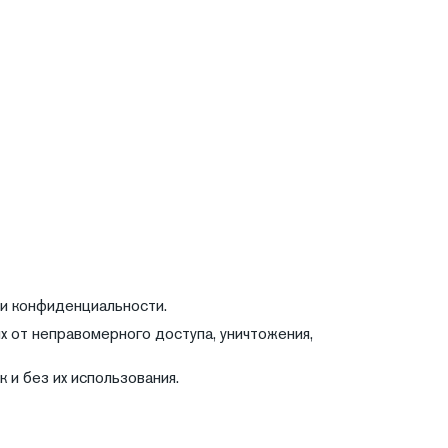
 и конфиденциальности.
 от неправомерного доступа, уничтожения,
 и без их использования.