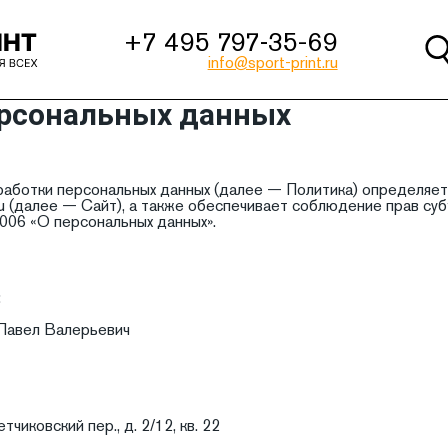
+7 495 797‑35-69
info@sport-print.ru
ерсональных данных
аботки персональных данных (далее — Политика) определяет
t.ru (далее — Сайт), а также обеспечивает соблюдение прав с
06 «О персональных данных».
:
Павел Валерьевич
чиковский пер., д. 2/12, кв. 22