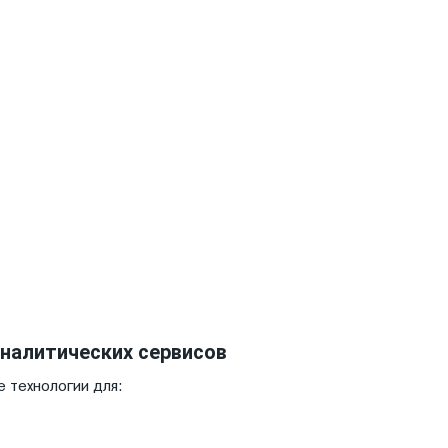
аналитических сервисов
е технологии для: