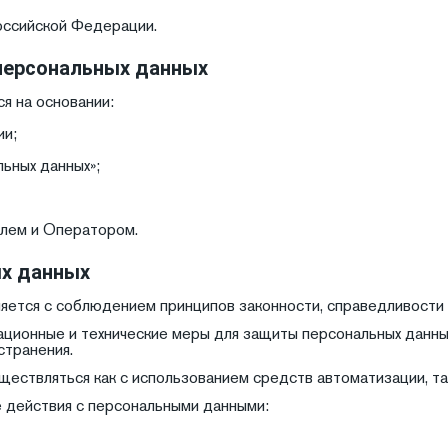
оссийской Федерации.
 персональных данных
я на основании:
ии;
ьных данных»;
лем и Оператором.
ых данных
ляется с соблюдением принципов законности, справедливости
ционные и технические меры для защиты персональных данных
странения.
ествляться как с использованием средств автоматизации, так
 действия с персональными данными: