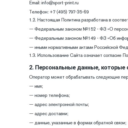
Email: info@sport-print.ru
Телефон: +7 (495) 797-35-69
1.2. Настоящая Политика разработана в соответ
— Федеральным законом №152 - ФЗ «О персона
— Федеральным законом №149 - ФЗ «Об информ
— иными нормативными актами Российской Фед
1.3. Использование Сайта означает согласие П
2. Персональные данные, которые
Оператор может обрабатывать следующие пер
— имя;
— номер телефона;
— адрес электронной почты;
— адрес доставки;
— данные, указанные в формах обратной связи;