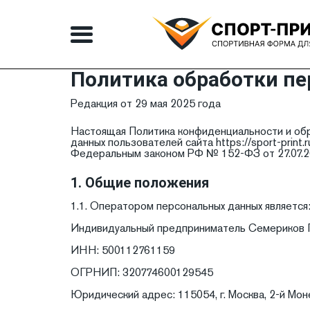
Политика обработки п
Редакция от 29 мая 2025 года
Настоящая Политика конфиденциальности и обр
данных пользователей сайта https://sport-prin
Федеральным законом РФ № 152-ФЗ от 27.07.20
1. Общие положения
1.1. Оператором персональных данных является
Индивидуальный предприниматель Семериков 
ИНН: 500112761159
ОГРНИП: 320774600129545
Юридический адрес: 115054, г. Москва, 2-й Монет