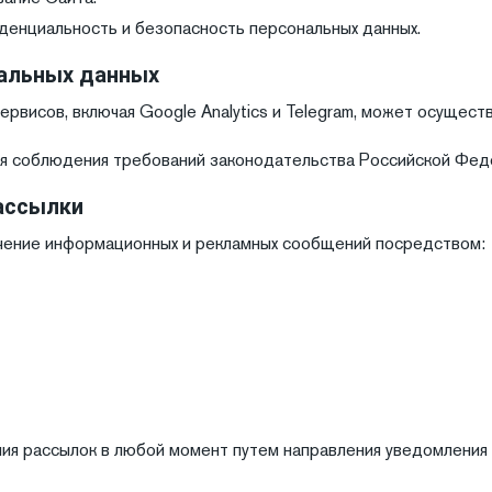
иденциальность и безопасность персональных данных.
нальных данных
ервисов, включая Google Analytics и Telegram, может осущес
я соблюдения требований законодательства Российской Феде
ассылки
лучение информационных и рекламных сообщений посредством:
ения рассылок в любой момент путем направления уведомления