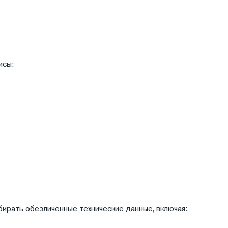
исы:
бирать обезличенные технические данные, включая: