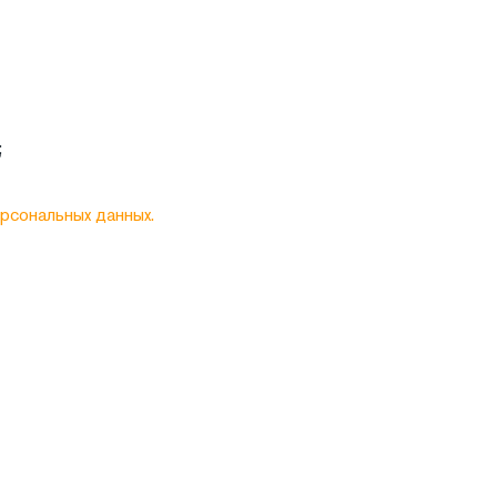
;
рсональных данных.