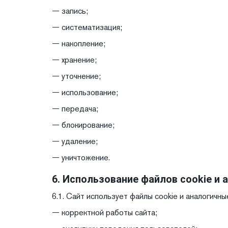
— запись;
— систематизация;
— накопление;
— хранение;
— уточнение;
— использование;
— передача;
— блокирование;
— удаление;
— уничтожение.
6. Использование файлов cookie и 
6.1. Сайт использует файлы cookie и аналогичны
— корректной работы сайта;