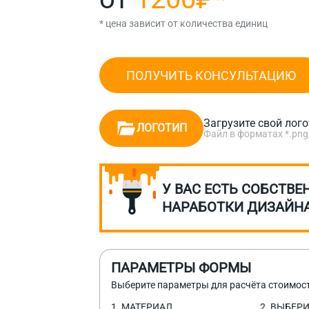
* цена зависит от количества единиц
ПОЛУЧИТЬ КОНСУЛЬТАЦИЮ
Загрузите свой лог
ЛОГОТИП
Файл в форматах *.png, *.
У ВАС ЕСТЬ СОБСТВЕ
НАРАБОТКИ ДИЗАЙН
ПАРАМЕТРЫ ФОРМЫ
Выберите параметры для расчёта стоимос
1. МАТЕРИАЛ
2. ВЫБЕР