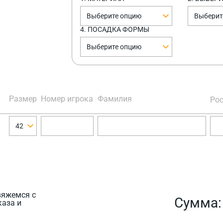
Выберите опцию
Выберит
4. ПОСАДКА ФОРМЫ
Выберите опцию
Размер
Номер игрока
Фамилия
Рос
42
вяжемся с
Сумма
каза и