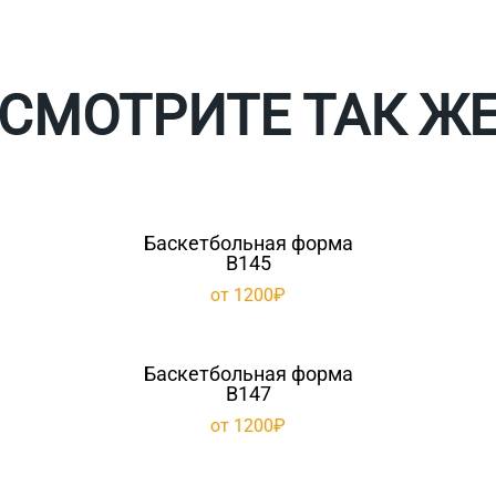
СМОТРИТЕ ТАК Ж
Баскетбольная форма
B145
от 1200₽
Баскетбольная форма
B147
от 1200₽