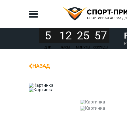
5
12
25
57
Р
ДНИ
ЧАСЫ
МИНУТЫ
СЕКУНДЫ
НАЗАД