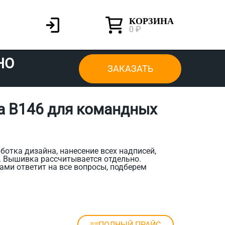
КОРЗИНА
0 ₽
НО
ЗАКАЗАТЬ
а B146 для командных
ботка дизайна, нанесение всех надписей,
. Вышивка рассчитывается отдельно.
ами ответит на все вопросы, подберем
ПОЛНЫЙ ПРАЙС