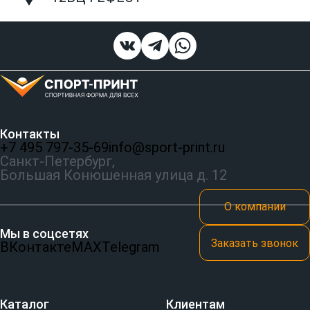
Контакты
+7 495 797‑35-69
info@sport-print.ru
Санкт-Петербург,
Большая Конюшенная улица д. 12
О компании
Мы в соцсетях
Заказать звонок
ВКонтакте
MAX
Telegram
Каталог
Клиентам