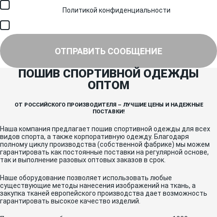
Я соглашаюсь с обработкой персональных данных в
соответствии с
Политикой конфиденциальности
и получением
SMS для авторизации/сервисных уведомлений.
Я соглашаюсь на получение рассылки, информации об акциях и
специальных предложениях.
ОТПРАВИТЬ СООБЩЕНИЕ
ПОШИВ СПОРТИВНОЙ ОДЕЖДЫ
ОПТОМ
ОТ РОССИЙСКОГО ПРОИЗВОДИТЕЛЯ – ЛУЧШИЕ ЦЕНЫ И НАДЕЖНЫЕ
ПОСТАВКИ!
Наша компания предлагает пошив спортивной одежды для всех
видов спорта, а также корпоративную одежду. Благодаря
полному циклу производства (собственной фабрике) мы можем
гарантировать как постоянные поставки на регулярной основе,
так и выполнение разовых оптовых заказов в срок.
Наше оборудование позволяет использовать любые
существующие методы нанесения изображений на ткань, а
закупка тканей европейского производства дает возможность
гарантировать высокое качество изделий.