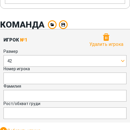
КОМАНДА
ИГРОК
№1
Удалить игрока
Размер
42
Номер игрока
Фамилия
Рост/обхват груди