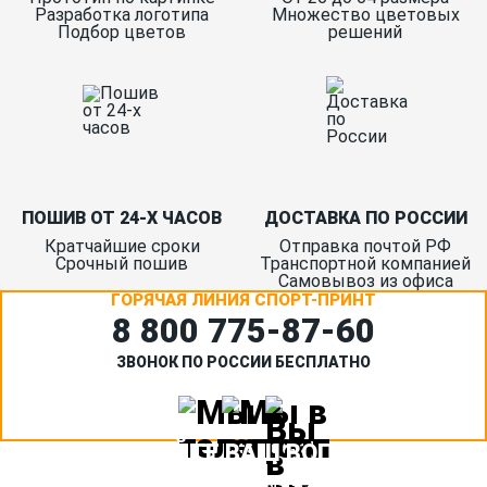
Разработка логотипа
Множество цветовых
Подбор цветов
решений
ПОШИВ ОТ 24-Х ЧАСОВ
ДОСТАВКА ПО РОССИИ
Кратчайшие сроки
Отправка почтой РФ
Срочный пошив
Транспортной компанией
Самовывоз из офиса
ГОРЯЧАЯ ЛИНИЯ СПОРТ-ПРИНТ
8 800 775‑87-60
ЗВОНОК ПО РОССИИ БЕСПЛАТНО
ЗАДАЙТЕ ВАШ ВОПРОС
Или кратко опишите ситуацию. Мы очень быстро свяжемся с