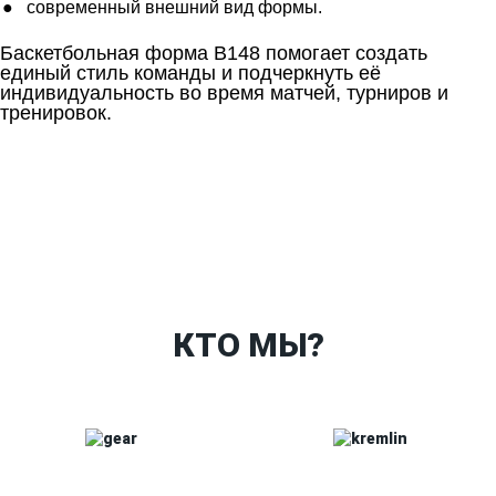
современный внешний вид формы.
Баскетбольная форма B148 помогает создать
единый стиль команды и подчеркнуть её
индивидуальность во время матчей, турниров и
тренировок.
Ткани
Наши работы
Таблица размеров
Контакты
О Спорт-Принт
КТО МЫ?