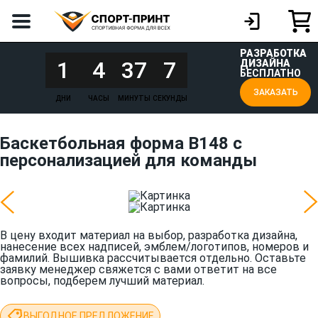
РАЗРАБОТКА
1
4
37
7
ДИЗАЙНА
БЕСПЛАТНО
ЗАКАЗАТЬ
ДНИ
ЧАСЫ
МИНУТЫ
СЕКУНДЫ
Баскетбольная форма B148 с
персонализацией для команды
В цену входит материал на выбор, разработка дизайна,
нанесение всех надписей, эмблем/логотипов, номеров и
фамилий. Вышивка рассчитывается отдельно. Оставьте
заявку менеджер свяжется с вами ответит на все
вопросы, подберем лучший материал.
ВЫГОДНОЕ ПРЕДЛОЖЕНИЕ