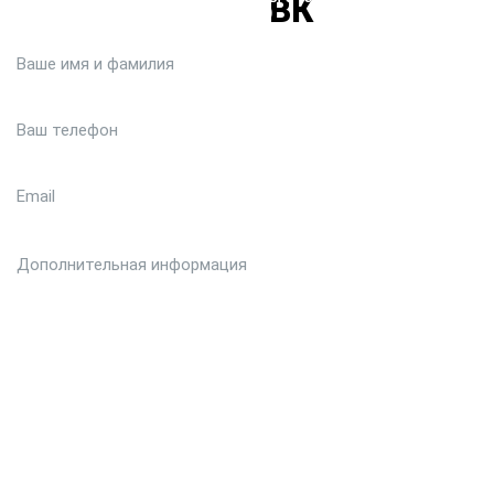
вами :)
Загрузить файл (до 6 МБ)