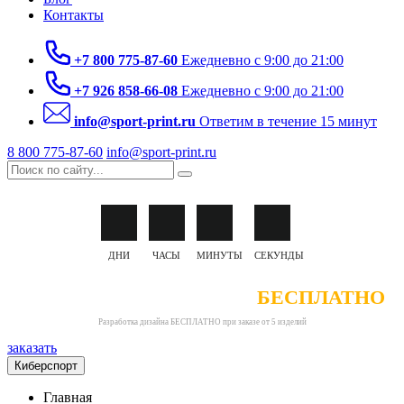
Контакты
+7 800 775-87-60
Ежедневно с 9:00 до 21:00
+7 926 858-66-08
Ежедневно с 9:00 до 21:00
info@sport-print.ru
Ответим в течение 15 минут
8 800 775-87-60
info@sport-print.ru
ДНИ
ЧАСЫ
МИНУТЫ
СЕКУНДЫ
РАЗРАБОТКА ДИЗАЙНА
БЕСПЛАТНО
Разработка дизайна БЕСПЛАТНО при заказе от 5 изделий
заказать
Киберспорт
Главная