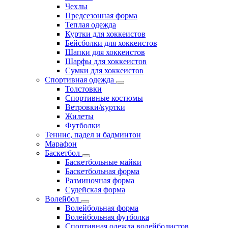
Чехлы
Предсезонная форма
Теплая одежда
Куртки для хоккеистов
Бейсболки для хоккеистов
Шапки для хоккеистов
Шарфы для хоккеистов
Сумки для хоккеистов
Спортивная одежда
Толстовки
Спортивные костюмы
Ветровки/куртки
Жилеты
Футболки
Теннис, падел и бадминтон
Марафон
Баскетбол
Баскетбольные майки
Баскетбольная форма
Разминочная форма
Судейская форма
Волейбол
Волейбольная форма
Волейбольная футболка
Спортивная одежда волейболистов