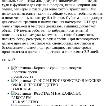
школьных лиг. Показаны джерси с никнеймами и номерами,
худи и футболки для сцены и поездок, кепки, коврики для
мыши, баннеры и флаги для зоны фото и трансляции. Мы
используем матовые ткани и стойкие краски, чтобы логотипы
и ники читались на камеру без бликов. Сублимация подходит
для сложной графики и камуфляжных паттернов, DTF для
малых тиражей и быстрых дозаказов, вышивка добавляет
объём, УФ-печать работает по твёрдым носителям. В
описаниях к кейсам указываем ткань, способ нанесения,
палитру, сетку размеров, тираж и сроки. При необходимости
делаем превью с расстановкой спонсорских логотипов и
безопасными полями под трансляцию. Типовые сроки
производства и доставки по регионам составляют 3-5 дней.
кто мы?
Короткие сроки
производства
ОФИС И ПРОИЗВОДСТВО
В МОСКВЕ
РАБОТАЕМ
НА КАЧЕСТВО