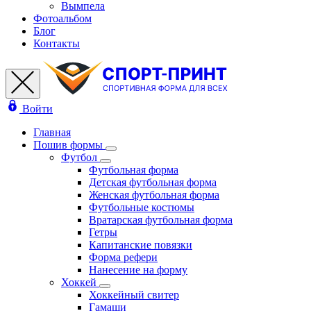
Вымпела
Фотоальбом
Блог
Контакты
Войти
Главная
Пошив формы
Футбол
Футбольная форма
Детская футбольная форма
Женская футбольная форма
Футбольные костюмы
Вратарская футбольная форма
Гетры
Капитанские повязки
Форма рефери
Нанесение на форму
Хоккей
Хоккейный свитер
Гамаши