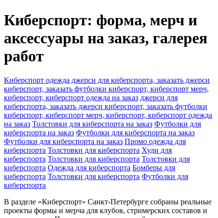
Киберспорт: форма, мерч и
аксессуары на заказ, галерея
работ
Киберспорт одежда
джерси для киберспорта, заказать джерси
киберспорт, заказать футболки киберспорт, киберспорт мерч,
киберспорт, киберспорт одежда на заказ
джерси для
киберспорта, заказать джерси киберспорт, заказать футболки
киберспорт, киберспорт мерч, киберспорт, киберспорт одежда
на заказ
Толстовки для киберспорта на заказ
Футболки для
киберспорта на заказ
Футболки для киберспорта на заказ
Футболки для киберспорта на заказ
Промо одежда для
киберспорта
Толстовки для киберспорта
Худи для
киберспорта
Толстовки для киберспорта
Толстовки для
киберспорта
Одежда для киберспорта
Бомберы для
киберспорта
Толстовки для киберспорта
Футболки для
киберспорта
В разделе «Киберспорт» Санкт-Петербурге собраны реальные
проекты формы и мерча для клубов, стримерских составов и